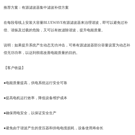
推荐方案：有源滤波器集中滤波补偿方案
在每段母线上安装大容量BLUEWAVE有源滤波器来治理谐波，即可以避免过补
偿、谐振及过载的危险，又可以有效滤除谐波，提升电能质量。
说明：如果提升系统产生动态无功冲击，可将有源滤波器部分容量设置为动态补
偿无功功率，以达到彻底改善电能质量的目的。
【客户收益】
●电能质量提高，供电系统运行安全可靠
●提高电机运行效率，降低设备维护成本
●确保用电安全，以保证安全生产
●避免由于谐波产生的变压器和供电电缆损耗，设备使用寿命长