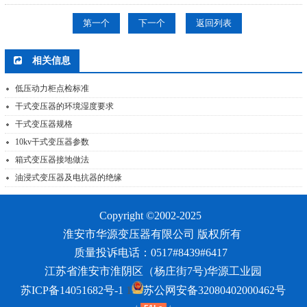
第一个
下一个
返回列表
相关信息
低压动力柜点检标准
干式变压器的环境湿度要求
干式变压器规格
10kv干式变压器参数
箱式变压器接地做法
油浸式变压器及电抗器的绝缘
Copyright ©2002-2025
淮安市华源变压器有限公司
版权所有
质量投诉电话：0517#8439#6417
江苏省淮安市淮阴区（杨庄街7号)华源工业园
苏ICP备14051682号-1
1
苏公网安备32080402000462号