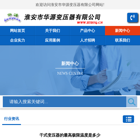
欢迎访问淮安市华源变压器有限公司网站!
网站首页
关于我们
产品中心
新闻中心
企业实力
应用案例
人才招聘
联系我们
新闻中心
NEWS CENTER
行业资讯
干式变压器的最高极限温度是多少