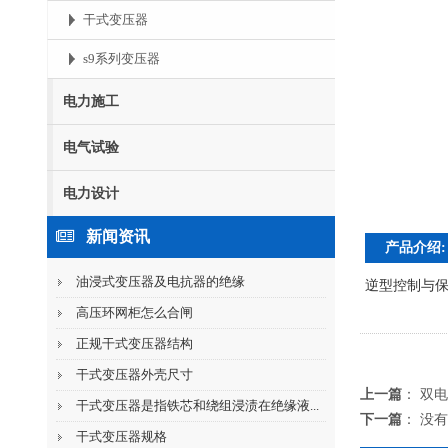
干式变压器
s9系列变压器
电力施工
电气试验
电力设计
新闻资讯
产品介绍:
油浸式变压器及电抗器的绝缘
逆型控制与
高压环网柜怎么合闸
正规干式变压器结构
干式变压器外壳尺寸
上一篇
：
双电
干式变压器是指铁芯和绕组浸渍在绝缘液...
下一篇
： 没
干式变压器规格