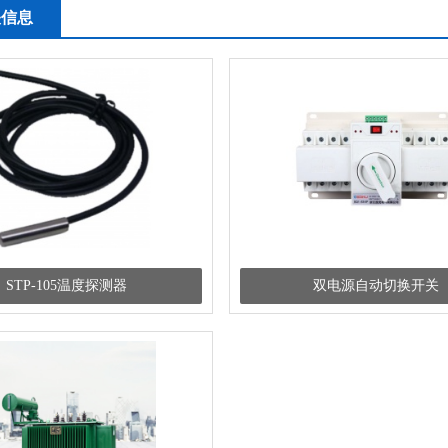
关信息
STP-105温度探测器
双电源自动切换开关