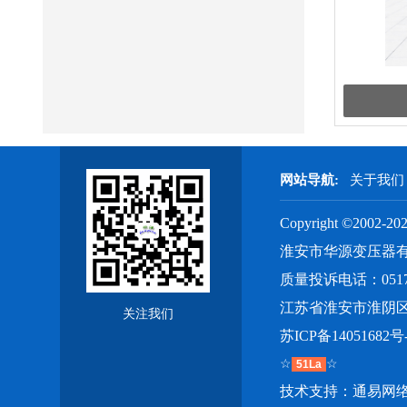
网站导航:
关于我
Copyright ©2002-2
淮安市华源变压器
质量投诉电话：0517#
江苏省淮安市淮阴区
关注我们
苏ICP备14051682号
☆
☆
51La
技术支持：
通易网